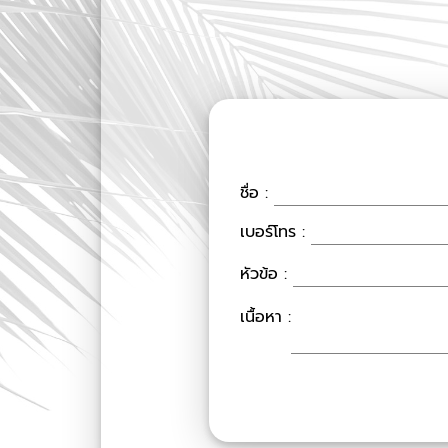
ชื่อ :
เบอร์โทร :
หัวข้อ :
เนื้อหา :