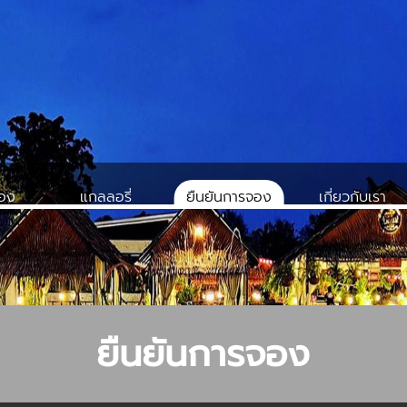
จอง
แกลลอรี่
ยืนยันการจอง
เกี่ยวกับเรา
ยืนยันการจอง