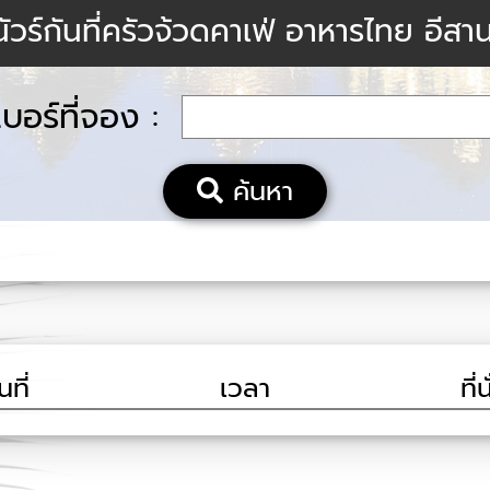
ัวร์กันที่ครัวจ้วดคาเฟ่ อาหารไทย อีสา
บอร์ที่จอง :
ค้นหา
นที่
เวลา
ที่น